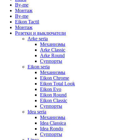
By-me
Монтаж
By-me
Eikon Tactil
Монтаж
Розетки и выключатели
Arke seria
Механизмы
Arke Classic
Arke Round
Суппорты
Eikon seria
Механизмы
Eikon Chrome
Eikon Total Look
Eikon Evo
Eikon Round
Eikon Classic
Суппорты
Idea seria
Механизмы
Idea Classica
Idea Rondo
Суппорты
Linea