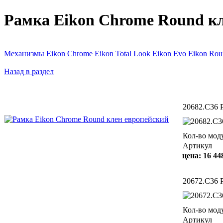
Рамка Eikon Chrome Round к
Механизмы
Eikon Chrome
Eikon Total Look
Eikon Evo
Eikon Rou
Назад в раздел
20682.C36 
Кол-во мод
Артикул
цена:
16 44
20672.C36 
Кол-во мод
Артикул