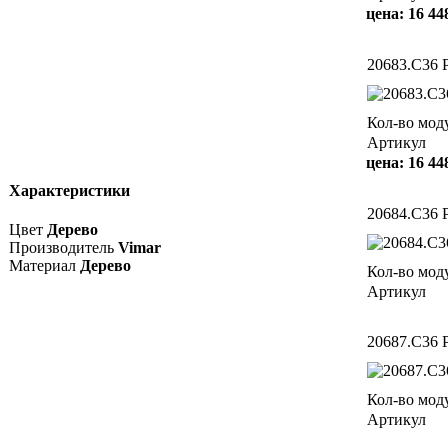
цена:
16 44
20683.C36 
Кол-во мод
Артикул
цена:
16 44
Характеристики
20684.C36 
Цвет
Дерево
Производитель
Vimar
Материал
Дерево
Кол-во мод
Артикул
20687.C36 
Кол-во мод
Артикул