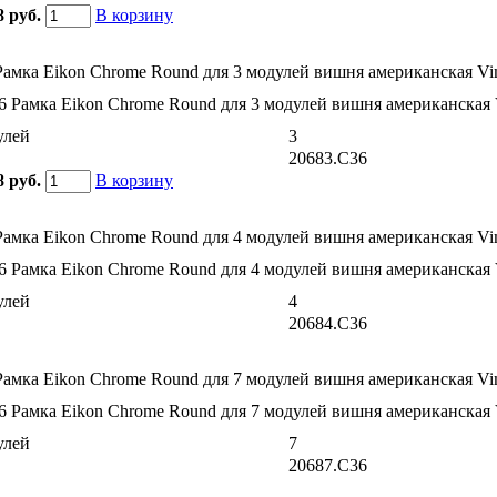
8 руб.
В корзину
Рамка Eikon Chrome Round для 3 модулей вишня американская Vi
улей
3
20683.C36
8 руб.
В корзину
Рамка Eikon Chrome Round для 4 модулей вишня американская Vi
улей
4
20684.C36
Рамка Eikon Chrome Round для 7 модулей вишня американская Vi
улей
7
20687.C36