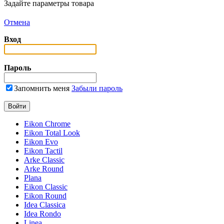
Задайте параметры товара
Отмена
Вход
Пароль
Запомнить меня
Забыли пароль
Eikon Chrome
Eikon Total Look
Eikon Evo
Eikon Tactil
Arke Classic
Arke Round
Plana
Eikon Classic
Eikon Round
Idea Classica
Idea Rondo
Linea