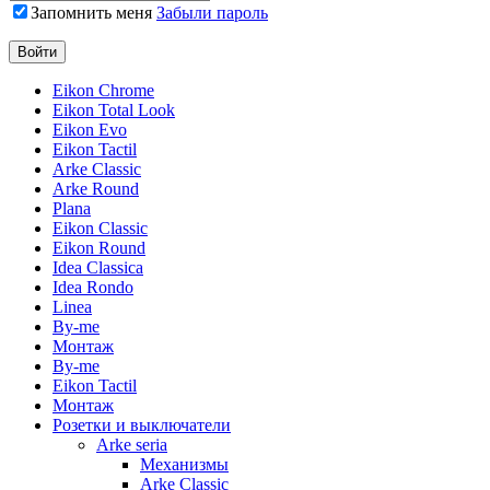
Запомнить меня
Забыли пароль
Eikon Chrome
Eikon Total Look
Eikon Evo
Eikon Tactil
Arke Classic
Arke Round
Plana
Eikon Classic
Eikon Round
Idea Classica
Idea Rondo
Linea
By-me
Монтаж
By-me
Eikon Tactil
Монтаж
Розетки и выключатели
Arke seria
Механизмы
Arke Classic