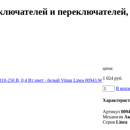
ючателей и переключателей, 11
цена:
1 024 руб.
В корз
Характерис
Артикул
009
Механизм
Ак
Серия
Linea