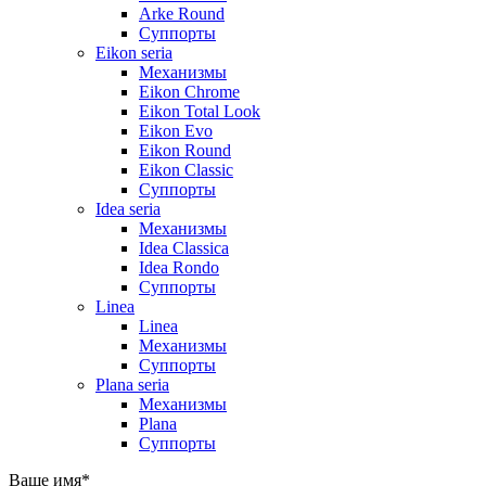
Arke Round
Суппорты
Eikon seria
Механизмы
Eikon Chrome
Eikon Total Look
Eikon Evo
Eikon Round
Eikon Classic
Суппорты
Idea seria
Механизмы
Idea Classica
Idea Rondo
Суппорты
Linea
Linea
Механизмы
Суппорты
Plana seria
Механизмы
Plana
Суппорты
Ваше имя
*