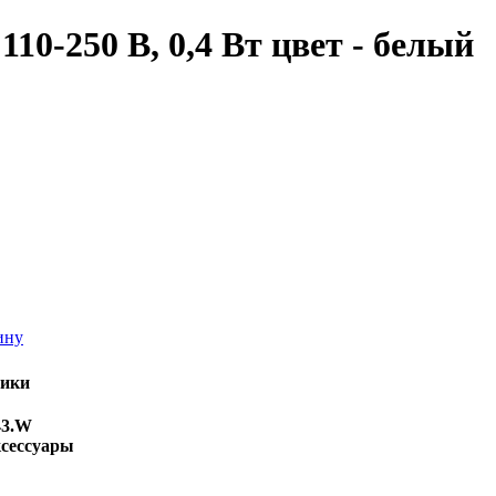
0-250 В, 0,4 Вт цвет - белый
ину
тики
43.W
сессуары