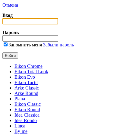
Отмена
Вход
Пароль
Запомнить меня
Забыли пароль
Eikon Chrome
Eikon Total Look
Eikon Evo
Eikon Tactil
Arke Classic
Arke Round
Plana
Eikon Classic
Eikon Round
Idea Classica
Idea Rondo
Linea
By-me