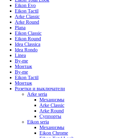
Eikon Evo
Eikon Tactil
Arke Classic
Arke Round
Plana
Eikon Classic
Eikon Round
Idea Classica
Idea Rondo
Linea
By-me
Монтаж
By-me
Eikon Tactil
Монтаж
Розетки и выключатели
Arke seria
Механизмы
Arke Classic
Arke Round
Суппорты
Eikon seria
Механизмы
Eikon Chrome