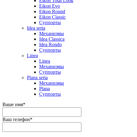
Eikon Total Look
Eikon Evo
Eikon Round
Eikon Classic
Суппорты
Idea seria
Механизмы
Idea Classica
Idea Rondo
Суппорты
Linea
Linea
Механизмы
Суппорты
Plana seria
Механизмы
Plana
Суппорты
Ваше имя
*
Ваш телефон
*