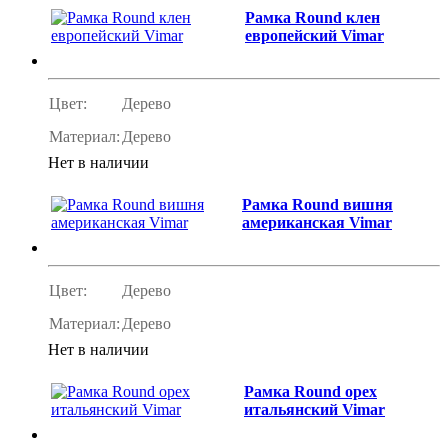
Рамка Round клен
европейский Vimar
Цвет:
Дерево
Материал:
Дерево
Нет в наличии
Рамка Round вишня
американская Vimar
Цвет:
Дерево
Материал:
Дерево
Нет в наличии
Рамка Round орех
итальянский Vimar