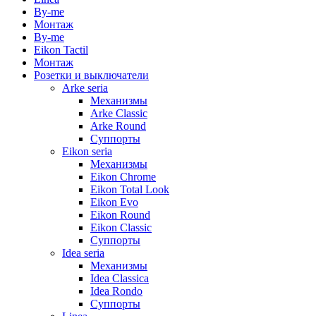
By-me
Монтаж
By-me
Eikon Tactil
Монтаж
Розетки и выключатели
Arke seria
Механизмы
Arke Classic
Arke Round
Суппорты
Eikon seria
Механизмы
Eikon Chrome
Eikon Total Look
Eikon Evo
Eikon Round
Eikon Classic
Суппорты
Idea seria
Механизмы
Idea Classica
Idea Rondo
Суппорты