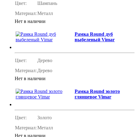
Цвет:
Шампань
Материал:
Металл
Нет в наличии
Рамка Round дуб
выбеленый Vimar
Цвет:
Дерево
Материал:
Дерево
Нет в наличии
Рамка Round золото
глянцевое Vimar
Цвет:
Золото
Материал:
Металл
Нет в наличии