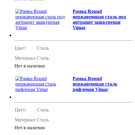
Рамка Round
нержавеющая сталь под
антрацит зашкуреная
Vimar
Цвет:
Сталь
Материал:
Сталь
Нет в наличии
Рамка Round
нержавеющая сталь
рифленая Vimar
Цвет:
Сталь
Материал:
Сталь
Нет в наличии