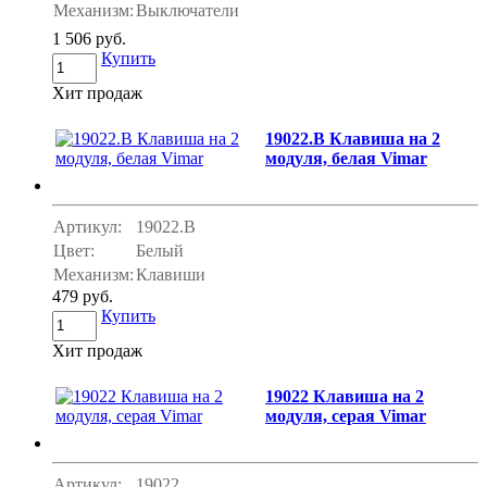
Механизм:
Выключатели
1 506 руб.
Купить
Хит продаж
19022.B Клавиша на 2
модуля, белая Vimar
Артикул:
19022.B
Цвет:
Белый
Механизм:
Клавиши
479 руб.
Купить
Хит продаж
19022 Клавиша на 2
модуля, серая Vimar
Артикул:
19022