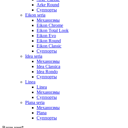
Arke Round
Суппорты
Eikon seria
Механизмы
Eikon Chrome
Eikon Total Look
Eikon Evo
Eikon Round
Eikon Classic
Суппорты
Idea seria
Механизмы
Idea Classica
Idea Rondo
Суппорты
Linea
Linea
Механизмы
Суппорты
Plana seria
Механизмы
Plana
Суппорты
Ваше имя
*