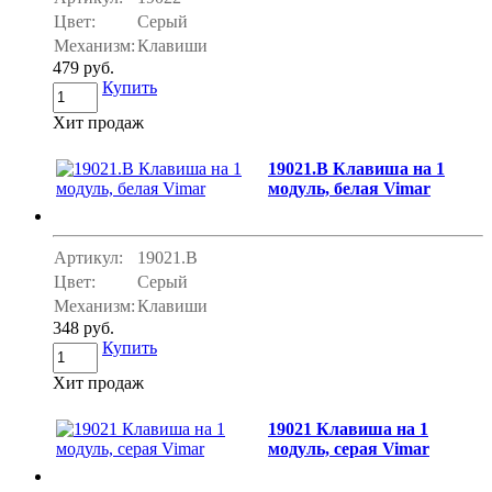
Цвет:
Серый
Механизм:
Клавиши
479 руб.
Купить
Хит продаж
19021.B Клавиша на 1
модуль, белая Vimar
Артикул:
19021.B
Цвет:
Серый
Механизм:
Клавиши
348 руб.
Купить
Хит продаж
19021 Клавиша на 1
модуль, серая Vimar