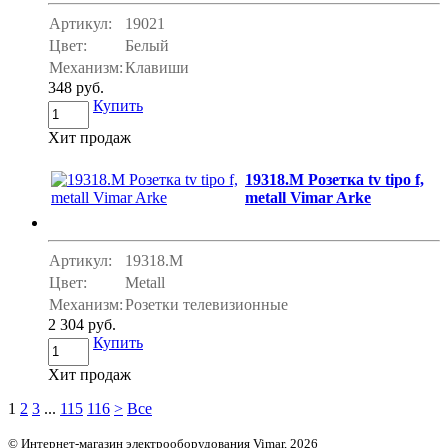
Артикул:
19021
Цвет:
Белый
Механизм:
Клавиши
348 руб.
Купить
Хит продаж
19318.M Розетка tv tipo f,
metall Vimar Arke
Артикул:
19318.M
Цвет:
Metall
Механизм:
Розетки телевизионные
2 304 руб.
Купить
Хит продаж
1
2
3
...
115
116
>
Все
© Интернет-магазин электрооборудования Vimar, 2026