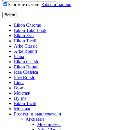
Запомнить меня
Забыли пароль
Eikon Chrome
Eikon Total Look
Eikon Evo
Eikon Tactil
Arke Classic
Arke Round
Plana
Eikon Classic
Eikon Round
Idea Classica
Idea Rondo
Linea
By-me
Монтаж
By-me
Eikon Tactil
Монтаж
Розетки и выключатели
Arke seria
Механизмы
Arke Classic