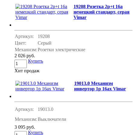
19208 Розетка 2p+t 16a
немецкий стандарт, серая
Vimar
Артикул:
19208
Цвет:
Серый
Механизм:
Розетки электрические
2 026 руб.
Купить
Хит продаж
19013.0 Механизм
инвертор 1p 16ax Vimar
Артикул:
19013.0
Механизм:
Выключатели
3 095 руб.
Купить