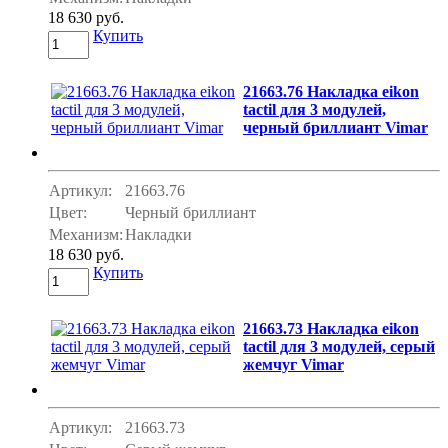
18 630 руб.
Купить
21663.76 Накладка eikon
tactil для 3 модулей,
черный бриллиант Vimar
Артикул:
21663.76
Цвет:
Черный бриллиант
Механизм:
Накладки
18 630 руб.
Купить
21663.73 Накладка eikon
tactil для 3 модулей, серый
жемчуг Vimar
Артикул:
21663.73