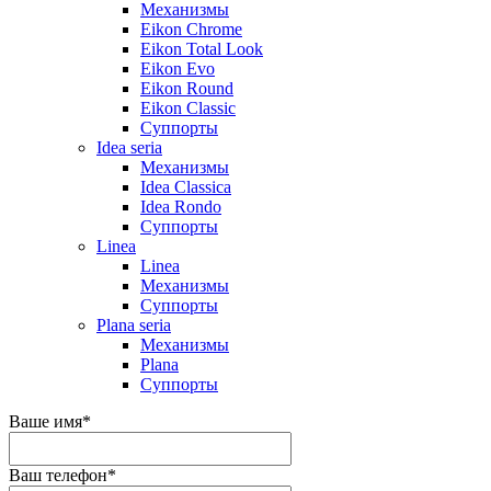
Механизмы
Eikon Chrome
Eikon Total Look
Eikon Evo
Eikon Round
Eikon Classic
Суппорты
Idea seria
Механизмы
Idea Classica
Idea Rondo
Суппорты
Linea
Linea
Механизмы
Суппорты
Plana seria
Механизмы
Plana
Суппорты
Ваше имя
*
Ваш телефон
*