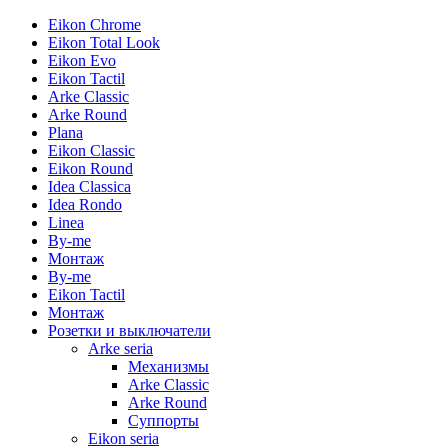
Eikon Chrome
Eikon Total Look
Eikon Evo
Eikon Tactil
Arke Classic
Arke Round
Plana
Eikon Classic
Eikon Round
Idea Classica
Idea Rondo
Linea
By-me
Монтаж
By-me
Eikon Tactil
Монтаж
Розетки и выключатели
Arke seria
Механизмы
Arke Classic
Arke Round
Суппорты
Eikon seria