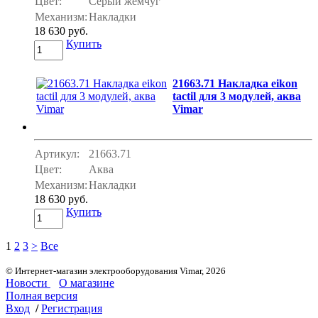
Цвет:
Серый жемчуг
Механизм:
Накладки
18 630 руб.
Купить
21663.71 Накладка eikon
tactil для 3 модулей, аква
Vimar
Артикул:
21663.71
Цвет:
Аква
Механизм:
Накладки
18 630 руб.
Купить
1
2
3
>
Все
© Интернет-магазин электрооборудования Vimar, 2026
Новости
О магазине
Полная версия
Вход
/
Регистрация