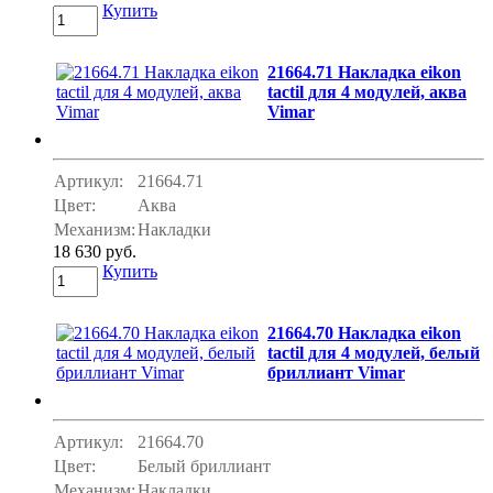
Купить
21664.71 Накладка eikon
tactil для 4 модулей, аква
Vimar
Артикул:
21664.71
Цвет:
Аква
Механизм:
Накладки
18 630 руб.
Купить
21664.70 Накладка eikon
tactil для 4 модулей, белый
бриллиант Vimar
Артикул:
21664.70
Цвет:
Белый бриллиант
Механизм:
Накладки