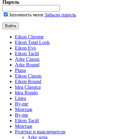
Пароль
Запомнить меня
Забыли пароль
Eikon Chrome
Eikon Total Look
Eikon Evo
Eikon Tactil
Arke Classic
Arke Round
Plana
Eikon Classic
Eikon Round
Idea Classica
Idea Rondo
Linea
By-me
Монтаж
By-me
Eikon Tactil
Монтаж
Розетки и выключатели
Arke seria