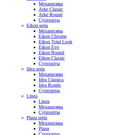
Механизмы
Arke Classic
Arke Round
Суппорты
Eikon seria
Механизмы
Eikon Chrome
Eikon Total Look
Eikon Evo
Eikon Round
Eikon Classic
Суппорты
Idea seria
Механизмы
Idea Classica
Idea Rondo
Суппорты
Linea
Linea
Механизмы
Суппорты
Plana seria
Механизмы
Plana
Суппорты