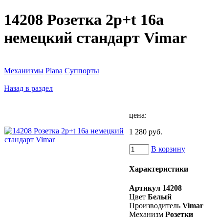
14208 Розетка 2p+t 16a
немецкий стандарт Vimar
Механизмы
Plana
Суппорты
Назад в раздел
цена:
1 280 руб.
В корзину
Характеристики
Артикул
14208
Цвет
Белый
Производитель
Vimar
Механизм
Розетки