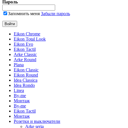
Пароль
Запомнить меня
Забыли пароль
Eikon Chrome
Eikon Total Look
Eikon Evo
Eikon Tactil
Arke Classic
Arke Round
Plana
Eikon Classic
Eikon Round
Idea Classica
Idea Rondo
Linea
By-me
Монтаж
By-me
Eikon Tactil
Монтаж
Розетки и выключатели
Arke seria