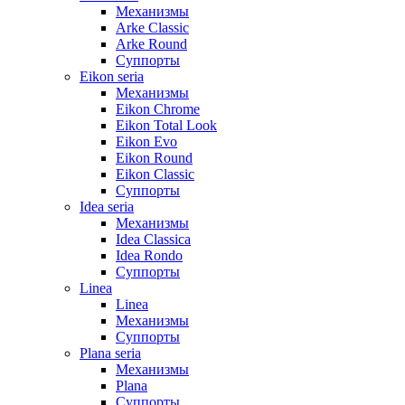
Механизмы
Arke Classic
Arke Round
Суппорты
Eikon seria
Механизмы
Eikon Chrome
Eikon Total Look
Eikon Evo
Eikon Round
Eikon Classic
Суппорты
Idea seria
Механизмы
Idea Classica
Idea Rondo
Суппорты
Linea
Linea
Механизмы
Суппорты
Plana seria
Механизмы
Plana
Суппорты